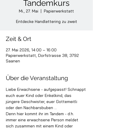
Tandemkurs
Mi., 27. Mai
  |  
Papierwerkstatt
Entdecke Handlettering zu zweit
Zeit & Ort
27. Mai 2026, 14:00 – 16:00
Papierwerkstatt, Dorfstrasse 38, 3792
Saanen
Über die Veranstaltung
Liebe Erwachsene - aufgepasst! Schnappt 
euch euer Kind oder Enkelkind, das 
jüngere Geschwister, euer Gottemeitli 
oder den Nachbarsbuben …
Denn hier kommt ihr im Tandem - d.h. 
immer eine erwachsene Person meldet 
sich zusammen mit einem Kind oder 