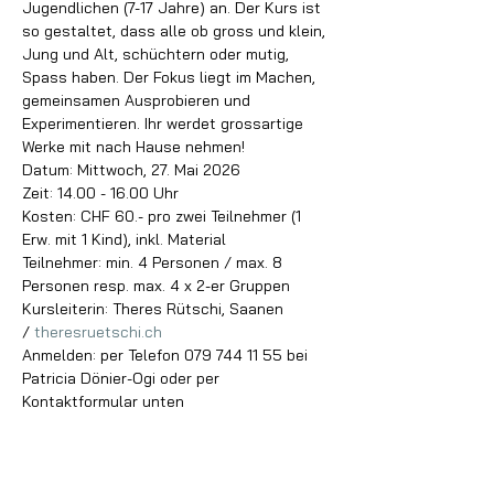
Jugendlichen (7-17 Jahre) an. Der Kurs ist 
so gestaltet, dass alle ob gross und klein, 
Jung und Alt, schüchtern oder mutig, 
Spass haben. Der Fokus liegt im Machen, 
gemeinsamen Ausprobieren und 
Experimentieren. Ihr werdet grossartige 
Werke mit nach Hause nehmen!
Datum: Mittwoch, 27. Mai 2026
Zeit: 14.00 - 16.00 Uhr
Kosten: CHF 60.- pro zwei Teilnehmer (1 
Erw. mit 1 Kind), inkl. Material
Teilnehmer: min. 4 Personen / max. 8 
Personen resp. max. 4 x 2-er Gruppen
Kursleiterin: Theres Rütschi, Saanen 
/ 
theresruetschi.ch
Anmelden: per Telefon 079 744 11 55 bei 
Patricia Dönier-Ogi oder per 
Kontaktformular unten