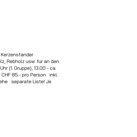
r Kerzenständer
, Rebholz usw. für an den
r (1. Gruppe), 13.00 - ca.
CHF 85.- pro Person inkl.
iehe separate Liste! Je