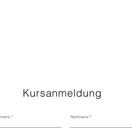
Kursanmeldung
rname
Nachname