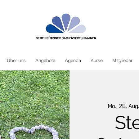
Über uns
Angebote
Agenda
Kurse
Mitglieder
Mo., 28. Aug
St