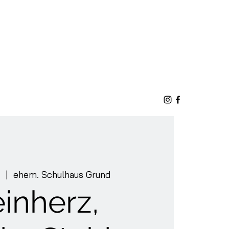
.
  |  
ehem. Schulhaus Grund
einherz,