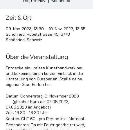
Do., 09. Nov.
  |  
Schönried
Zeit & Ort
09. Nov. 2023, 13:30 – 10. Nov. 2023, 13:35
Schönried, Hubelstrasse 45, 3778
Schönried, Schweiz
Über die Veranstaltung
Entdecke ein uraltes Kunsthandwerk neu
und bekomme einen kurzen Einblick in die
Herstellung von Glasperlen. Stelle deine
eigenen Glas-Perlen her.
Datum: Donnerstag, 9. November 2023
(gleicher Kurs am 02.05.2023,
07.06.2023 im Angebot)
Zeit: 13.30 - 16.30 Uhr
Kosten: CHF 60.- pro Person inkl. Material
Besonderes: Da mit Feuer gearbeitet wird,