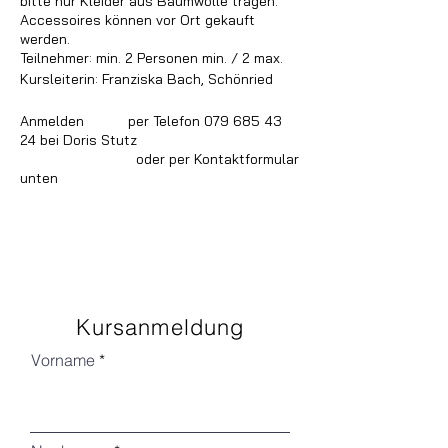
bitte nur Kleider aus Baumwolle tragen.
Accessoires können vor Ort gekauft
werden.
Teilnehmer: min. 2 Personen min. / 2 max.
Kursleiterin: Franziska Bach, Schönried
Anmelden per Telefon 079 685 43
24 bei Doris Stutz
oder per Kontaktformular
unten
Kursanmeldung
Vorname