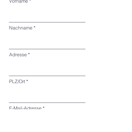
Vorname
Nachname
Adresse
PLZ/Ort
E-Mail-Adresse