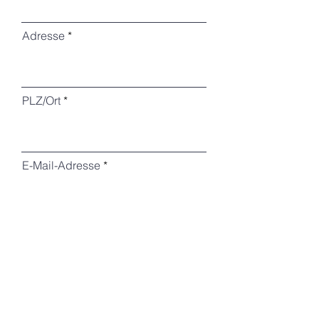
Adresse
PLZ/Ort
E-Mail-Adresse
Telefon
Kursname & Kursdatum