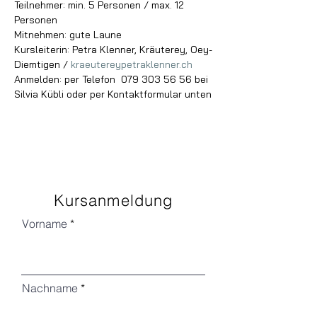
Teilnehmer: min. 5 Personen / max. 12 
Personen
Mitnehmen: gute Laune
Kursleiterin: Petra Klenner, Kräuterey, Oey-
Diemtigen / 
kraeutereypetraklenner.ch
Anmelden: per Telefon  079 303 56 56 bei 
Silvia Kübli oder per Kontaktformular unten
Kursanmeldung
Vorname
Nachname