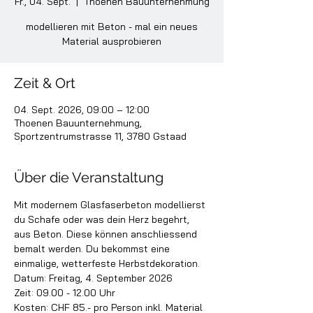
Fr., 04. Sept.
  |  
Thoenen Bauunternehmung
modellieren mit Beton - mal ein neues
Material ausprobieren
Zeit & Ort
04. Sept. 2026, 09:00 – 12:00
Thoenen Bauunternehmung,
Sportzentrumstrasse 11, 3780 Gstaad
Über die Veranstaltung
Mit modernem Glasfaserbeton modellierst 
du Schafe oder was dein Herz begehrt, 
aus Beton. Diese können anschliessend 
bemalt werden. Du bekommst eine 
einmalige, wetterfeste Herbstdekoration.
Datum: Freitag, 4. September 2026
Zeit: 09.00 - 12.00 Uhr
Kosten: CHF 85.- pro Person inkl. Material