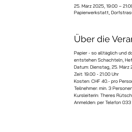
25. März 2025, 19:00 – 21:0
Papierwerkstatt, Dorfstra
Über die Vera
Papier - so alltäglich und d
entstehen Schachteln, Heft
Datum: Dienstag, 25. März
Zeit: 19.00 - 21.00 Uhr
Kosten: CHF 40.- pro Person
Teilnehmer: min. 3 Persone
Kursleiterin: Theres Rütsch
Anmelden: per Telefon 033 7