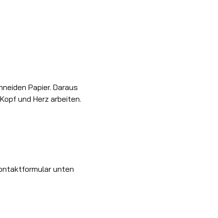
chneiden Papier. Daraus 
Kopf und Herz arbeiten.
Kontaktformular unten